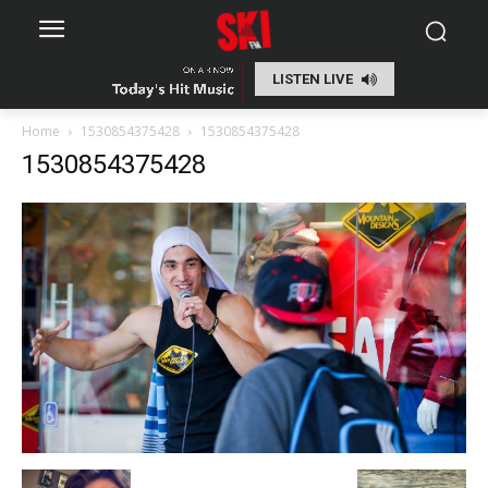
LISTEN LIVE
Home
1530854375428
1530854375428
1530854375428