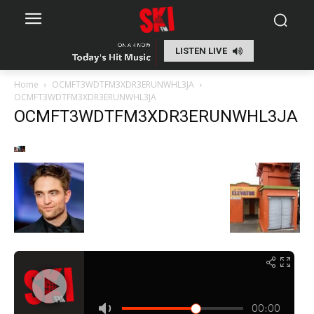
LISTEN LIVE
Home
OCMFT3WDTFM3XDR3ERUNWHL3JA
OCMFT3WDTFM3XDR3ERUNWHL3JA
OCMFT3WDTFM3XDR3ERUNWHL3JA