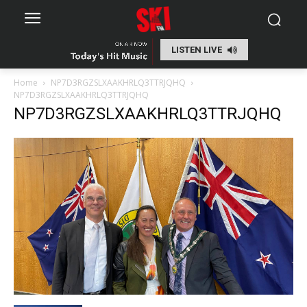
LISTEN LIVE
Home
NP7D3RGZSLXAAKHRLQ3TTRJQHQ
NP7D3RGZSLXAAKHRLQ3TTRJQHQ
NP7D3RGZSLXAAKHRLQ3TTRJQHQ