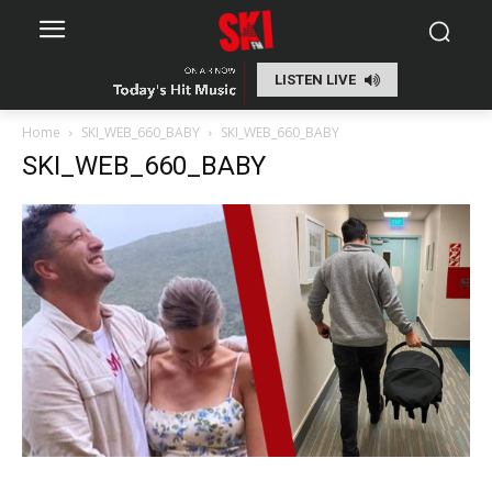
LISTEN LIVE
Home
SKI_WEB_660_BABY
SKI_WEB_660_BABY
SKI_WEB_660_BABY