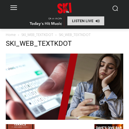
LISTEN LIVE
Home
SKI_WEB_TEXTKDOT
SKI_WEB_TEXTKDOT
SKI_WEB_TEXTKDOT