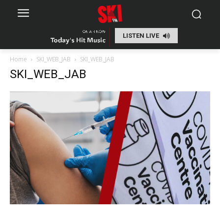
LISTEN LIVE
Home
SKI_WEB_JAB
SKI_WEB_JAB
SKI_WEB_JAB