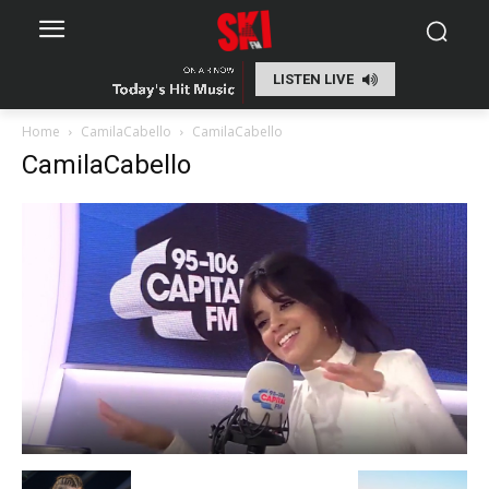
LISTEN LIVE
Home
CamilaCabello
CamilaCabello
CamilaCabello